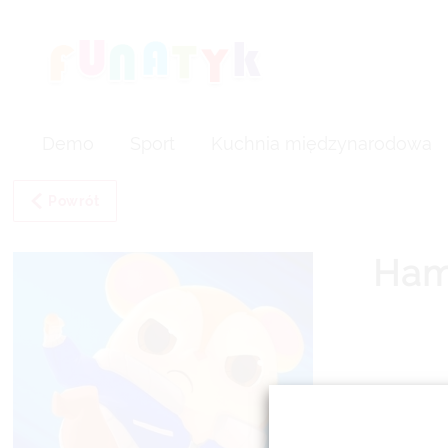
Demo
Sport
Kuchnia międzynarodowa
Powrót
Ham