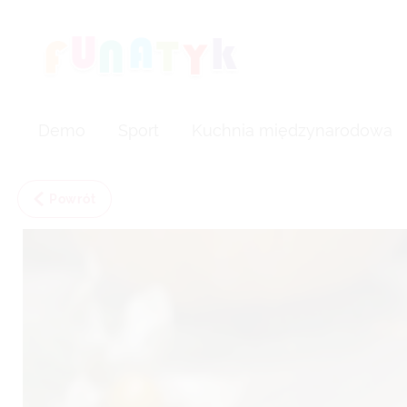
Demo
Sport
Kuchnia międzynarodowa
Powrót