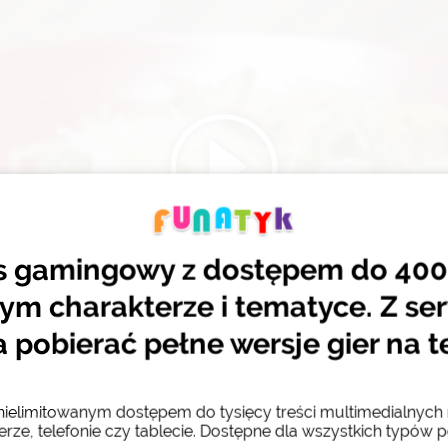
s gamingowy z dostępem do 400 
ym charakterze i tematyce. Z se
pobierać pełne wersje gier na t
 nielimitowanym dostępem do tysięcy treści multimedialnyc
rze, telefonie czy tablecie. Dostępne dla wszystkich typów p